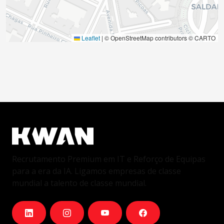
Leaflet
|
© OpenStreetMap contributors © CARTO
Recrutamento Premium em IT e Reforço de Equipas
para a era da IA. Ligamos empresas de classe
mundial a talento de classe mundial.