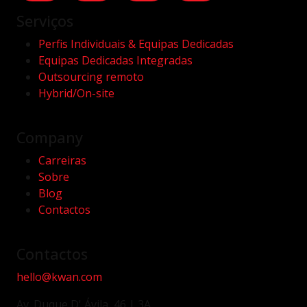
Serviços
Perfis Individuais & Equipas Dedicadas
Equipas Dedicadas Integradas
Outsourcing remoto
Hybrid/On-site
Company
Carreiras
Sobre
Blog
Contactos
Contactos
hello@kwan.com
Av. Duque D' Ávila, 46 | 3A