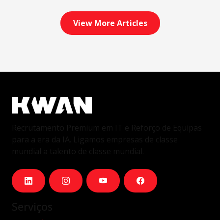
View More Articles
Recrutamento Premium em IT e Reforço de Equipas
para a era da IA. Ligamos empresas de classe
mundial a talento de classe mundial.
Serviços