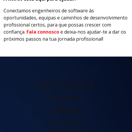
Conectamos engenheiros de software às
oportunidades, equipas e caminhos de desenvolvimento
profissional certos, para que possas crescer com
confiança.
Fala connosco
e deixa-nos ajudar-te a dar os
próximos passos na tua jornada profissional!
Get In Orbit
in your
inbox
A monthly
selection of