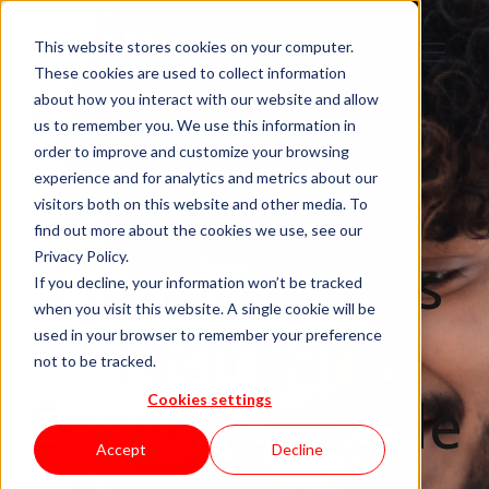
This website stores cookies on your computer.
These cookies are used to collect information
about how you interact with our website and allow
us to remember you. We use this information in
order to improve and customize your browsing
experience and for analytics and metrics about our
Principais
visitors both on this website and other media. To
find out more about the cookies we use, see our
Competências
Privacy Policy.
If you decline, your information won’t be tracked
when you visit this website. A single cookie will be
Tech Para
used in your browser to remember your preference
not to be tracked.
Engenheiros de
Cookies settings
Accept
Decline