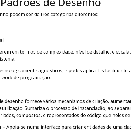
 Padrões de Desenho
nho podem ser de três categorias diferentes:
al
ferem em termos de complexidade, nível de detalhe, e escala
sistema.
ecnologicamente agnósticos, e podes aplicá-los facilmente 
ework de programação.
de desenho fornece vários mecanismos de criação, aumentand
reutilização. Sumariza o processo de instanciação, ao separ
riados, compostos, e representados do código que neles se
d
– Apoia-se numa interface para criar entidades de uma clas