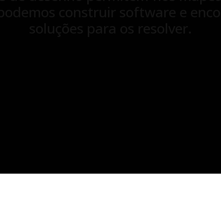
 podemos construir software e enco
soluções para os resolver.