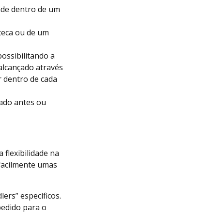
ade dentro de um
oteca ou de um
ossibilitando a
 alcançado através
r dentro de cada
ado antes ou
flexibilidade na
 facilmente umas
ers” específicos.
edido para o