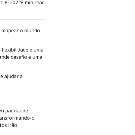
o 8, 2022
8 min read
 é mapear o mundo
 flexibilidade é uma
ande desafio e uma
e ajudar a
seu padrão de
transformando-o
tos irão