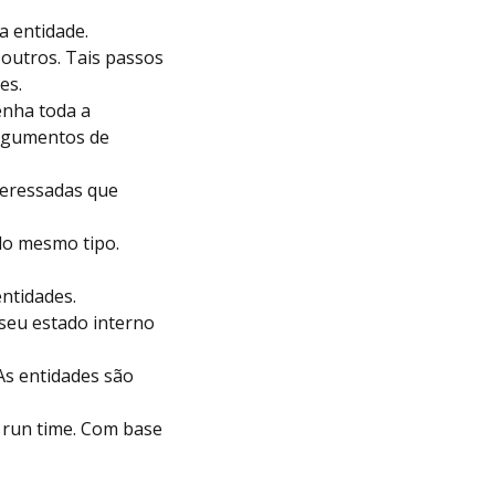
a entidade.
 outros. Tais passos
es.
nha toda a
argumentos de
teressadas que
do mesmo tipo.
ntidades.
seu estado interno
As entidades são
 run time. Com base