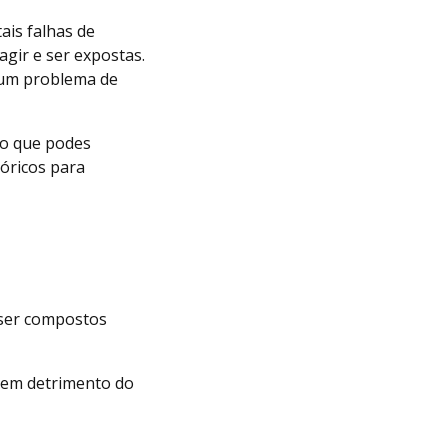
ais falhas de
gir e ser expostas.
 um problema de
o que podes
eóricos para
ser compostos
 em detrimento do