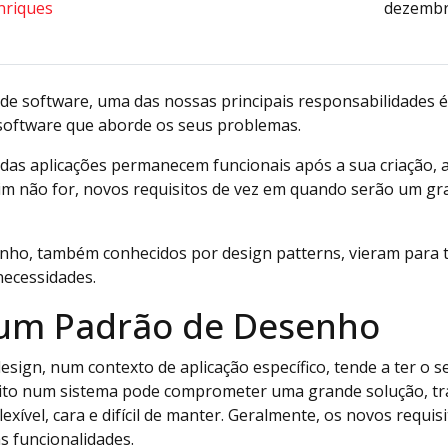
nriques
dezembr
e software, uma das nossas principais responsabilidades
 software que aborde os seus problemas.
 das aplicações permanecem funcionais após a sua criação, a
sim não for, novos requisitos de vez em quando serão um gr
nho, também conhecidos por design patterns, vieram para t
necessidades.
 um Padrão de Desenho
sign, num contexto de aplicação específico, tende a ter o 
feito num sistema pode comprometer uma grande solução, 
xível, cara e difícil de manter. Geralmente, os novos requisi
 funcionalidades.