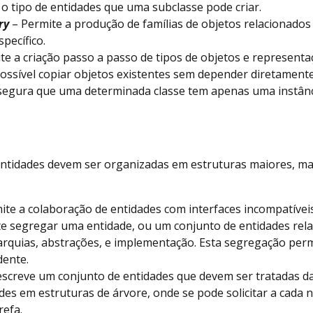
 o tipo de entidades que uma subclasse pode criar.
ry
– Permite a produção de famílias de objetos relacionados
pecífico.
te a criação passo a passo de tipos de objetos e representa
ossível copiar objetos existentes sem depender diretamente
segura que uma determinada classe tem apenas uma instânc
ntidades devem ser organizadas em estruturas maiores, man
ite a colaboração de entidades com interfaces incompatívei
e segregar uma entidade, ou um conjunto de entidades rel
arquias, abstrações, e implementação. Esta segregação perm
dente.
screve um conjunto de entidades que devem ser tratadas 
es em estruturas de árvore, onde se pode solicitar a cada 
refa.