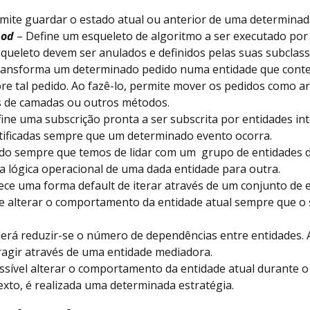
mite guardar o estado atual ou anterior de uma determinad
hod
– Define um esqueleto de algoritmo a ser executado por
queleto devem ser anulados e definidos pelas suas subclass
ansforma um determinado pedido numa entidade que conte
re tal pedido. Ao fazê-lo, permite mover os pedidos como 
s de camadas ou outros métodos.
ine uma subscrição pronta a ser subscrita por entidades in
tificadas sempre que um determinado evento ocorra.
ado sempre que temos de lidar com um grupo de entidades 
a lógica operacional de uma dada entidade para outra.
ce uma forma default de iterar através de um conjunto de e
 alterar o comportamento da entidade atual sempre que o 
erá reduzir-se o número de dependências entre entidades. 
ragir através de uma entidade mediadora.
ssível alterar o comportamento da entidade atual durante o
xto, é realizada uma determinada estratégia.