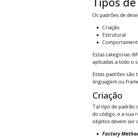
Tipos de
Os padrões de dese
Criação
Estrutural
Comportament
Estas categorias di
aplicadas a todo o 
Estes padrões são t
linguagem ou fram
Criação
Tal tipo de padrão 
do código, e a sua 
objetos devem ser c
Factory Metho