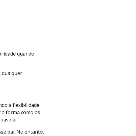
bilidade quando
a qualquer
o a flexibilidade
ar a forma como os
 baseia.
se pai. No entanto,