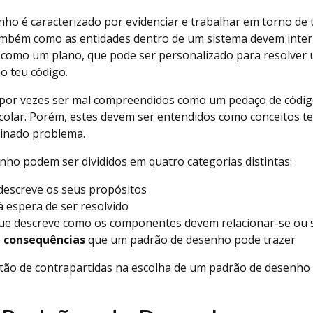
o é caracterizado por evidenciar e trabalhar em torno de t
ambém como as entidades dentro de um sistema devem intera
como um plano, que pode ser personalizado para resolver
o teu código.
por vezes ser mal compreendidos como um pedaço de códig
 colar. Porém, estes devem ser entendidos como conceitos t
minado problema.
ho podem ser divididos em quatro categorias distintas:
descreve os seus propósitos
 espera de ser resolvido
ue descreve como os componentes devem relacionar-se ou 
e
consequências
que um padrão de desenho pode trazer
ão de contrapartidas na escolha de um padrão de desenho