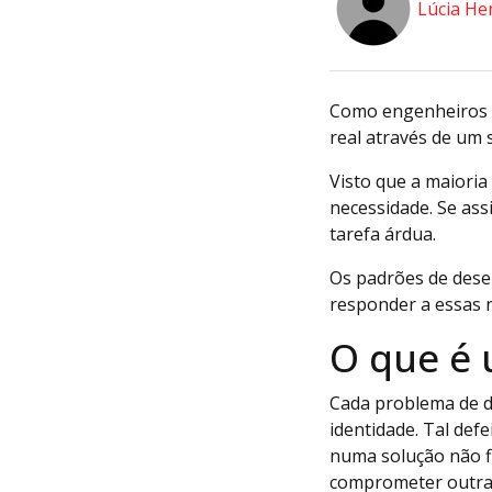
Lúcia He
Como engenheiros d
real através de um
Visto que a maioria
necessidade. Se as
tarefa árdua.
Os padrões de dese
responder a essas 
O que é
Cada problema de de
identidade. Tal de
numa solução não fle
comprometer outras