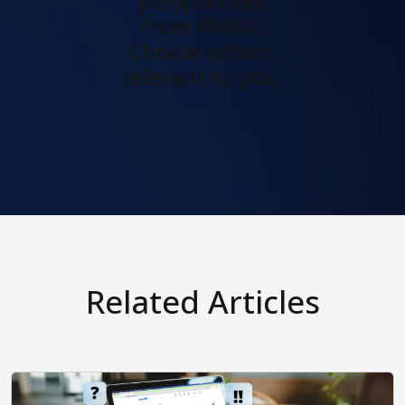
perspectives
from KWAN.
Choose what's
relevant to you.
Related Articles