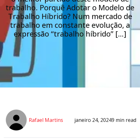
trabalho. Porquê Adotar o Modelo de
Trabalho Híbrido? Num mercado de
trabalho em constante evolução, a
expressão “trabalho híbrido” […]
Rafael Martins
janeiro 24, 2024
9 min read