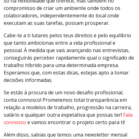
só na flexibilidade que oferece, mas também no
compromisso de criar um ambiente onde todos os
colaboradores, independentemente do local onde
executam as suas tarefas, possam prosperar.
Cabe-te a ti lutares pelos teus direitos e pelo equilíbrio
que tanto ambicionas entre a vida profissional e
pessoal. À medida que vais avançando nas entrevistas,
conseguirás perceber rapidamente qual o significado de
trabalho híbrido para uma determinada empresa.
Esperamos que, com estas dicas, estejas apto a tomar
decisões informadas.
Se estás à procura de um novo desafio profissional,
conta connosco! Prometemos total transparência em
relação a modelos de trabalho, progressão na carreira,
salário e qualquer outra expetativa que possas ter!
Fala
connosco
e vamos encontrar o projeto certo para ti!
Além disso, sabias que temos uma newsletter mensal