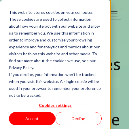
This website stores cookies on your computer.
These cookies are used to collect information
about how you interact with our website and allow
us to remember you. We use this information in
order to improve and customize your browsing
Career
experience and for analytics and metrics about our
visitors both on this website and other media. To
Oportunidades
find out more about the cookies we use, see our
Privacy Policy.
em Trabalho
If you decline, your information won’t be tracked
when you visit this website. A single cookie will be
used in your browser to remember your preference
Híbrido:
not to be tracked.
Cookies settings
Aprende Sobre
Accept
Decline