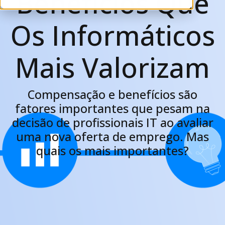
Benefícios Que
Os Informáticos
Mais Valorizam
Compensação e benefícios são
fatores importantes que pesam na
decisão de profissionais IT ao avaliar
uma nova oferta de emprego. Mas
quais os mais importantes?