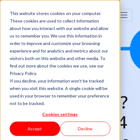
This website stores cookies on your computer.
These cookies are used to collect information
about how you interact with our website and allow
us to remember you. We use this information in
order to improve and customize your browsing
experience and for analytics and metrics about our
O “Segredo”
visitors both on this website and other media. To
find out more about the cookies we use, see our
Para Atrair e
Privacy Policy.
If you decline, your information won’t be tracked
when you visit this website. A single cookie will be
Reter Talento?
used in your browser to remember your preference
not to be tracked.
Estes São Os 4
Cookies settings
Accept
Decline