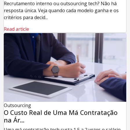
Recrutamento interno ou outsourcing tech? Não há
resposta única. Veja quando cada modelo ganha e os
critérios para decid...
Read article
Outsourcing
O Custo Real de Uma Má Contratação
na Ár...
Uma má contratação tech custa 1,5 a 2 vezes o salário