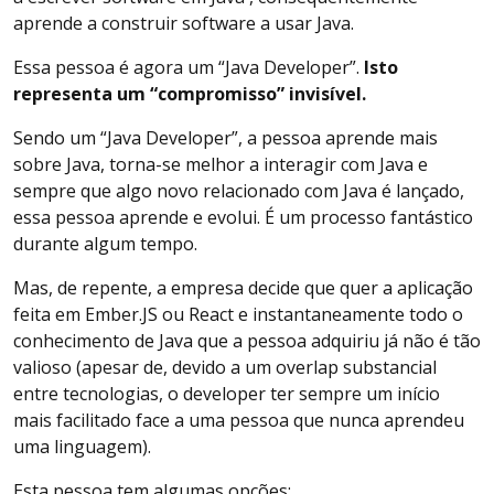
aprende a construir software a usar Java.
Essa pessoa é agora um “Java Developer”.
Isto
representa um “compromisso” invisível.
Sendo um “Java Developer”, a pessoa aprende mais
sobre Java, torna-se melhor a interagir com Java e
sempre que algo novo relacionado com Java é lançado,
essa pessoa aprende e evolui. É um processo fantástico
durante algum tempo.
Mas, de repente, a empresa decide que quer a aplicação
feita em Ember.JS ou React e instantaneamente todo o
conhecimento de Java que a pessoa adquiriu já não é tão
valioso (apesar de, devido a um overlap substancial
entre tecnologias, o developer ter sempre um início
mais facilitado face a uma pessoa que nunca aprendeu
uma linguagem).
Esta pessoa tem algumas opções: