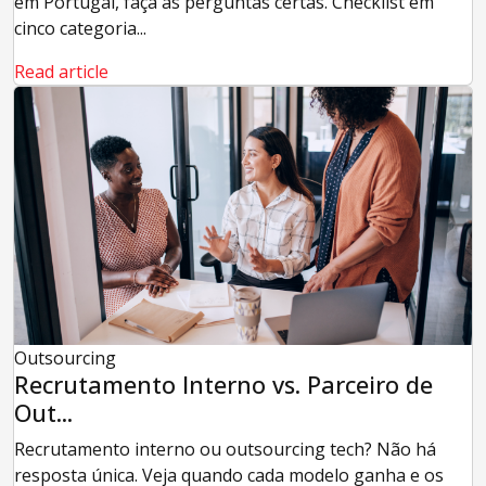
em Portugal, faça as perguntas certas. Checklist em
cinco categoria...
Read article
Outsourcing
Recrutamento Interno vs. Parceiro de
Out...
Recrutamento interno ou outsourcing tech? Não há
resposta única. Veja quando cada modelo ganha e os