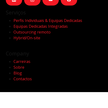
Serviços
Perfis Individuais & Equipas Dedicadas
Equipas Dedicadas Integradas
Outsourcing remoto
Hybrid/On-site
Company
Carreiras
Sobre
Blog
Contactos
Contactos
hello@kwan.com