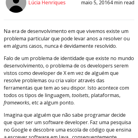
Lúcia Henriques
maio 5, 2016
4 min read
Na era de desenvolvimento em que vivemos existe um
problema particular que pode levar anos a resolver ou
em alguns casos, nunca é devidamente resolvido.
Falo de um problema de identidade que existe no mundo
desenvolvimento, o problema de os developers serem
vistos como developer de X em vez de alguém que
resolve problemas ou cria valor através das
ferramentas que tem ao seu dispor. Isto acontece com
todos os tipos de linguagem,
toolsets
, plataformas,
frameworks
, etc a algum ponto.
Imagina que alguém que não sabe programar decide
que quer ser um software developer. Faz uma pesquisa
no Google e descobre uma escola de código que ensina
a escrever software em Java , consequentemente