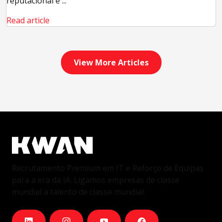
reputacional e ...
Read article
View More Articles
Recrutamento Premium em IT e Reforço de Equipas
para a era da IA. Ligamos empresas de classe
mundial a talento de classe mundial.