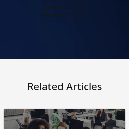
Choose what's
relevant to you.
Related Articles