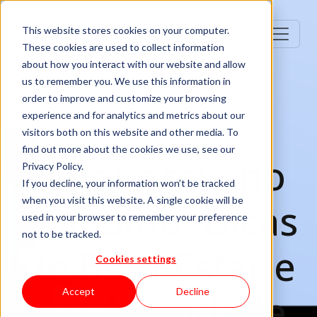
This website stores cookies on your computer.
These cookies are used to collect information
about how you interact with our website and allow
us to remember you. We use this information in
order to improve and customize your browsing
experience and for analytics and metrics about our
visitors both on this website and other media. To
find out more about the cookies we use, see our
Ergonomia no
Privacy Policy.
If you decline, your information won’t be tracked
when you visit this website. A single cookie will be
Trabalho: Dicas
used in your browser to remember your preference
not to be tracked.
de Bem-Estar e
Cookies settings
Produtividade
Accept
Decline