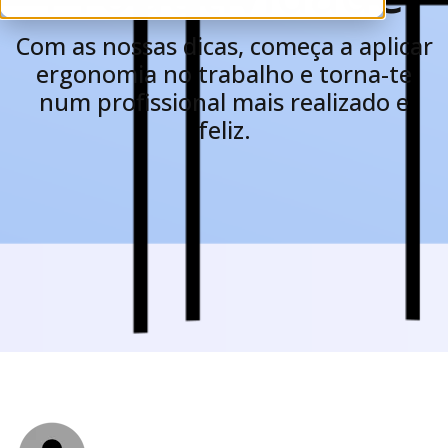
Com as nossas dicas, começa a aplicar
ergonomia no trabalho e torna-te
num profissional mais realizado e
feliz.