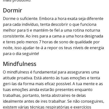
mais produtivo.
Dormir
Dorme o suficiente. Embora a hora exata seja diferente
para cada indivíduo, tenta descobrir o que funciona
melhor para ti e mantém-te fiel a uma rotina noturna
consistente. Ao ires para a cama a uma hora designada
e teres pelo menos 7 horas de sono de qualidade por
noite, isso ajudar-te-á a repor os teus níveis de energia
para o dia seguinte!
Mindfulness
O mindfulness é fundamental para assegurares uma
atitude proativa. Está atento às tuas emoções e tenta
geri-las da forma mais eficaz possível. A tua mente e as
tuas emoções ainda estarão presentes enquanto
trabalhas, portanto, tenta abstraíres-te delas
idealmente antes de ires trabalhar. Se não conseguires,
existem várias técnicas respiratórias e exercícios