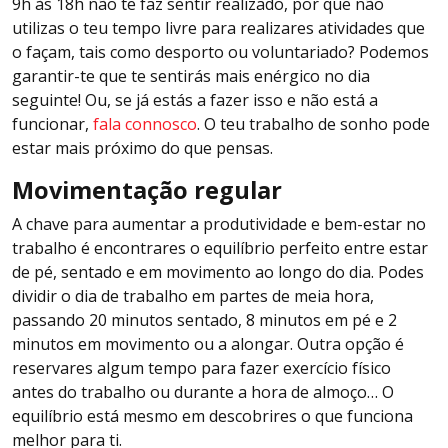
9h às 18h não te faz sentir realizado, por que não
utilizas o teu tempo livre para realizares atividades que
o façam, tais como desporto ou voluntariado? Podemos
garantir-te que te sentirás mais enérgico no dia
seguinte! Ou, se já estás a fazer isso e não está a
funcionar,
fala connosco
. O teu trabalho de sonho pode
estar mais próximo do que pensas.
Movimentação regular
A chave para aumentar a produtividade e bem-estar no
trabalho é encontrares o equilíbrio perfeito entre estar
de pé, sentado e em movimento ao longo do dia. Podes
dividir o dia de trabalho em partes de meia hora,
passando 20 minutos sentado, 8 minutos em pé e 2
minutos em movimento ou a alongar. Outra opção é
reservares algum tempo para fazer exercício físico
antes do trabalho ou durante a hora de almoço… O
equilíbrio está mesmo em descobrires o que funciona
melhor para ti.