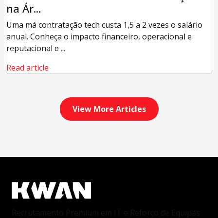
na Ár...
Uma má contratação tech custa 1,5 a 2 vezes o salário
anual. Conheça o impacto financeiro, operacional e
reputacional e ...
Read article
View More Articles
Recrutamento Premium em IT e Reforço de Equipas