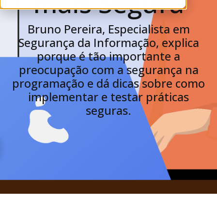
mais Segura
Bruno Pereira, Especialista em
Segurança da Informação, explica
porque é tão importante a
preocupação com a segurança na
programação e dá dicas sobre como
implementar e testar práticas
seguras.