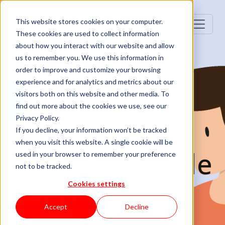
This website stores cookies on your computer.
These cookies are used to collect information
about how you interact with our website and allow
us to remember you. We use this information in
order to improve and customize your browsing
experience and for analytics and metrics about our
DevSecOps:
visitors both on this website and other media. To
find out more about the cookies we use, see our
Aprenda a
Privacy Policy.
If you decline, your information won’t be tracked
when you visit this website. A single cookie will be
Desenvolver de
used in your browser to remember your preference
not to be tracked.
uma Forma
Cookies settings
Accept
Decline