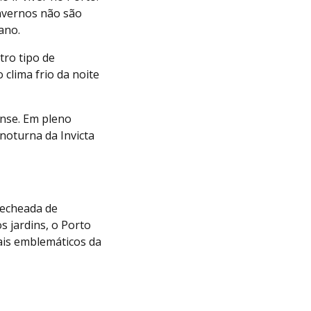
nvernos não são
ano.
tro tipo de
clima frio da noite
ense. Em pleno
 noturna da Invicta
recheada de
s jardins, o Porto
mais emblemáticos da