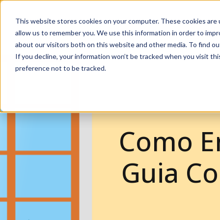
This website stores cookies on your computer. These cookies are u
Soluçõ
allow us to remember you. We use this information in order to imp
about our visitors both on this website and other media. To find ou
If you decline, your information won’t be tracked when you visit th
preference not to be tracked.
Como En
Guia Co