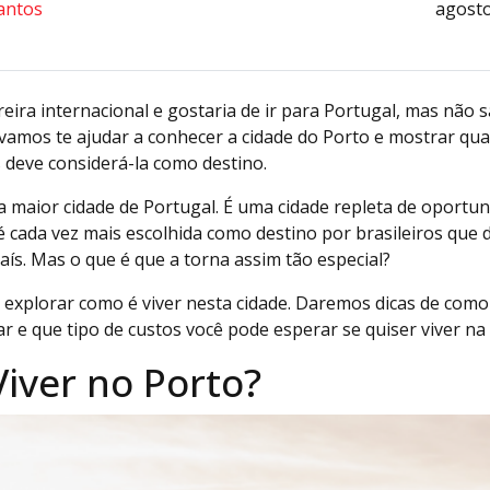
antos
agosto
rreira internacional e gostaria de ir para Portugal, mas nã
 vamos te ajudar a conhecer a cidade do Porto e mostrar quai
 deve considerá-la como destino.
 maior cidade de Portugal. É uma cidade repleta de oportun
e é cada vez mais escolhida como destino por brasileiros que
aís. Mas o que é que a torna assim tão especial?
 explorar como é viver nesta cidade. Daremos dicas de como
r e que tipo de custos você pode esperar se quiser viver na c
iver no Porto?