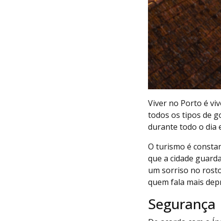
Viver no Porto é vi
todos os tipos de go
durante todo o dia 
O turismo é constan
que a cidade guarda
um sorriso no rosto
quem fala mais dep
Segurança