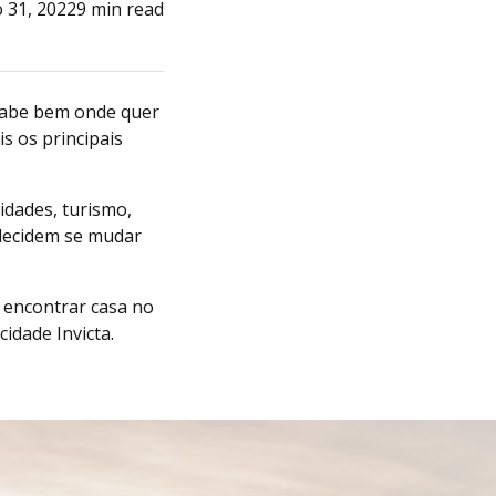
 31, 2022
9 min read
o sabe bem onde quer
s os principais
idades, turismo,
 decidem se mudar
 encontrar casa no
idade Invicta.