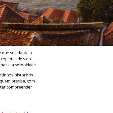
e que se adapta a
 repletas de vida
paz e a serenidade.
tinhos históricos
r quem precisa, com
entar compreender