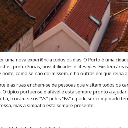
ver uma nova experiência todos os dias. O Porto é uma cidad
stos, preferências, possibilidades e lifestyles. Existem áreas
e noite, como se não dormissem, e há outras em que reina a 
te e as ruas enchem-se de pessoas que visitam todos os can
. O típico portuense é afável e está sempre pronto a ajuda
. Lá, trocam-se os “Vs” pelos “Bs” e pode ser complicado t
ressa, mas a simpatia está sempre presente.