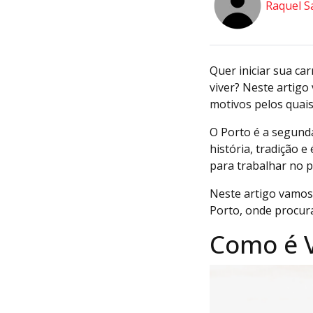
Raquel S
Quer iniciar sua ca
viver? Neste artigo
motivos pelos quais
O Porto é a segunda
história, tradição 
para trabalhar no p
Neste artigo vamos
Porto, onde procura
Como é V