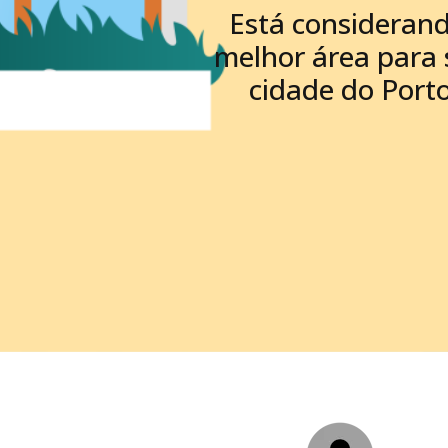
Está considerand
melhor área para 
cidade do Porto,