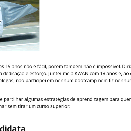
s 19 anos não é fácil, porém também não é impossível. Diri
 a dedicação e esforço. Juntei-me à KWAN com 18 anos e, ao 
olegas, não participei em nenhum bootcamp nem fiz nenhu
 de partilhar algumas estratégias de aprendizagem para qu
ar sem tirar um curso superior:
odidata