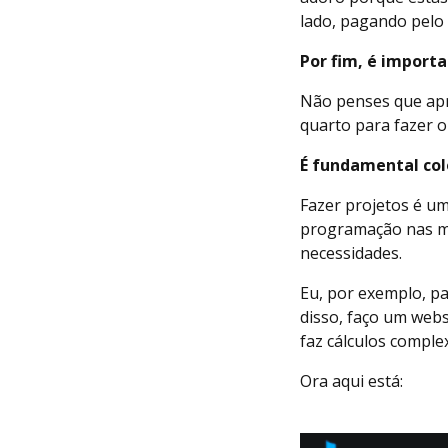
lado, pagando pelo 
Por fim, é importa
Não penses que apr
quarto para fazer o
É fundamental col
Fazer projetos é u
programação nas mã
necessidades.
Eu, por exemplo, p
disso, faço um webs
faz cálculos comple
Ora aqui está: