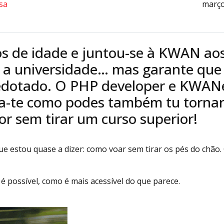
sa
março
s de idade e juntou-se à KWAN ao
 a universidade… mas garante qu
edotado. O PHP developer e KWAN
ca-te como podes também tu torna
r sem tirar um curso superior!
que estou quase a dizer: como voar sem tirar os pés do chão.
 é possível, como é mais acessível do que parece.