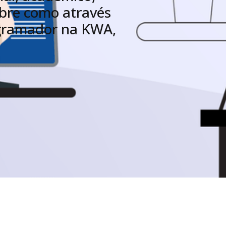
bre como através
ogramador na KWA,