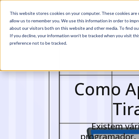
This website stores cookies on your computer. These cookies are u
Soluçõ
allow us to remember you. We use this information in order to imp
about our visitors both on this website and other media. To find ou
If you decline, your information won’t be tracked when you visit th
preference not to be tracked.
Como A
Tir
Existem vár
programador. S