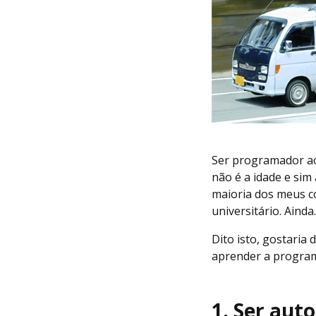
Ser programador ao
não é a idade e sim
maioria dos meus c
universitário. Ainda.
Dito isto, gostaria
aprender a program
1. Ser aut