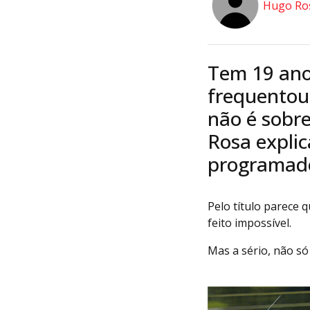
Hugo Ro
Tem 19 ano
frequentou
não é sobr
Rosa expli
programado
Pelo título parece 
feito impossível.
Mas a sério, não só