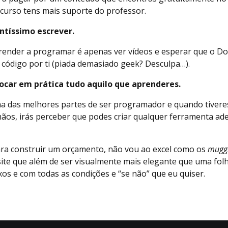
curso tens mais suporte do professor.
ntíssimo escrever.
ender a programar é apenas ver vídeos e esperar que o D
 código por ti (piada demasiado geek? Desculpa…).
ocar em prática tudo aquilo que aprenderes.
ma das melhores partes de ser programador e quando tivere
os, irás perceber que podes criar qualquer ferramenta ad
ara construir um orçamento, não vou ao excel como os
mugg
ite que além de ser visualmente mais elegante que uma folha
xos e com todas as condições e “se não” que eu quiser.