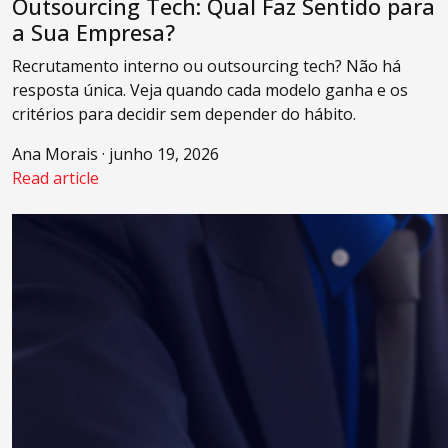
Outsourcing Tech: Qual Faz Sentido para
a Sua Empresa?
Recrutamento interno ou outsourcing tech? Não há
resposta única. Veja quando cada modelo ganha e os
critérios para decidir sem depender do hábito.
Ana Morais · junho 19, 2026
Read article