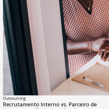
Outsourcing
Recrutamento Interno vs. Parceiro de