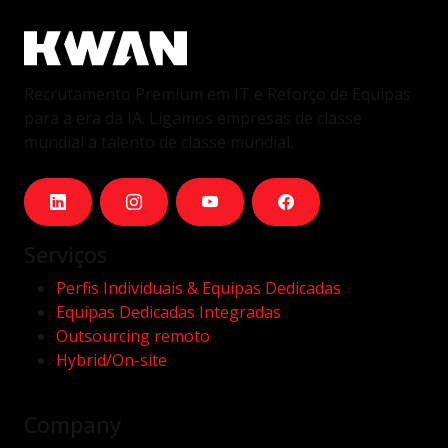
Recrutamento Premium em IT e Reforço de Equipas
para a era da IA. Ligamos empresas de classe
mundial a talento de classe mundial.
Serviços
Perfis Individuais & Equipas Dedicadas
Equipas Dedicadas Integradas
Outsourcing remoto
Hybrid/On-site
Company