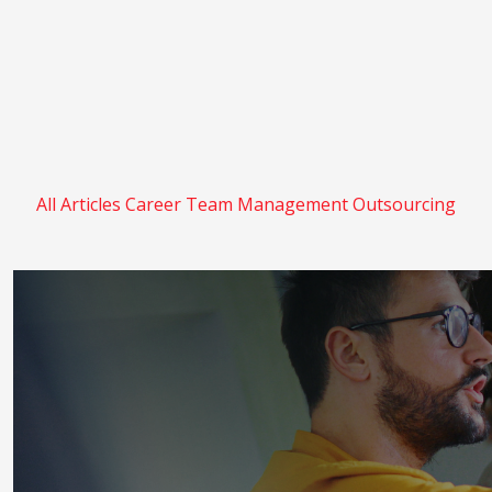
All Articles
Career
Team Management
Outsourcing