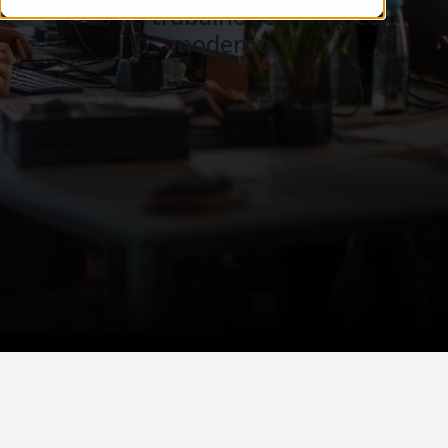
trás do trabalho tecnológico
moderno.