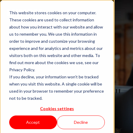
This website stores cookies on your computer.
These cookies are used to collect information
about how you interact with our website and allow
us to remember you. We use this information in
order to improve and customize your browsing
experience and for analytics and metrics about our
visitors both on this website and other media. To
find out more about the cookies we use, see our
Privacy Policy.
If you decline, your information won’t be tracked
when you visit this website. A single cookie will be
Blog "In Orbit"
used in your browser to remember your preference
not to be tracked.
da KWAN
Cookies settings
Accept
Decline
Carreiras, equipas e o negócio por