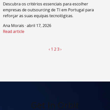
Descubra os critérios essenciais para escolher
empresas de outsourcing de TI em Portugal para
reforçar as suas equipas tecnológicas.
Ana Morais · abril 17, 2026
Read article
‹
1
2
3
›
Get In Orbit