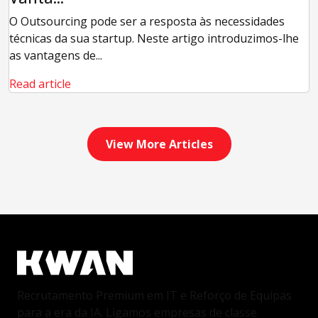
O Outsourcing pode ser a resposta às necessidades
técnicas da sua startup. Neste artigo introduzimos-lhe
as vantagens de...
Read article
View More Articles
Recrutamento Premium em IT e Reforço de Equipas
para a era da IA. Ligamos empresas de classe