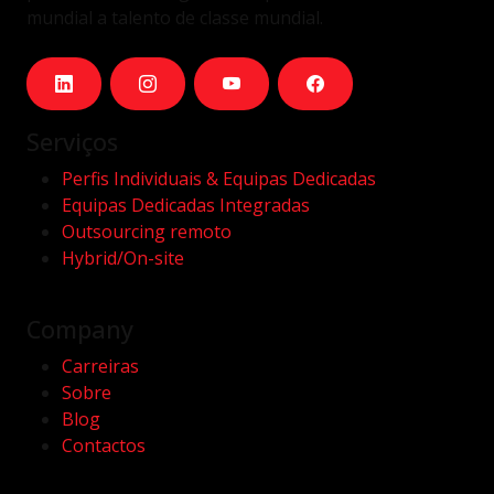
mundial a talento de classe mundial.
Serviços
Perfis Individuais & Equipas Dedicadas
Equipas Dedicadas Integradas
Outsourcing remoto
Hybrid/On-site
Company
Carreiras
Sobre
Blog
Contactos