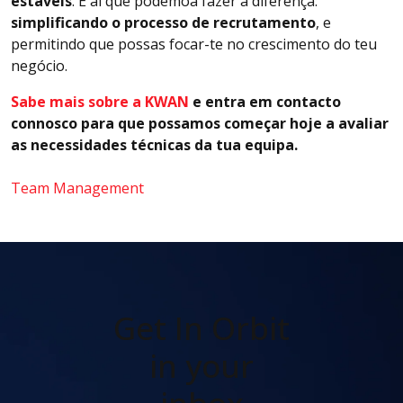
estáveis
. É aí que podemoa fazer a diferença:
simplificando o processo de recrutamento
, e
permitindo que possas focar-te no crescimento do teu
negócio.
Sabe mais sobre a KWAN
e entra em contacto
connosco para que possamos começar hoje a avaliar
as necessidades técnicas da tua equipa.
Team Management
Get In Orbit
in your