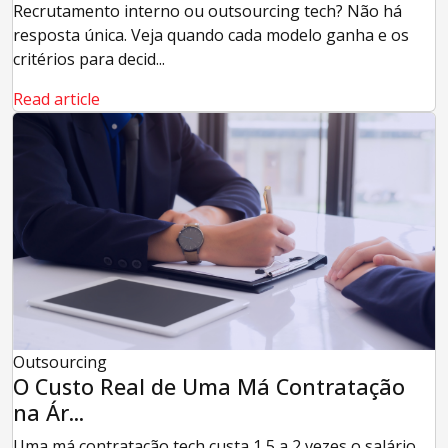
Recrutamento interno ou outsourcing tech? Não há
resposta única. Veja quando cada modelo ganha e os
critérios para decid...
Read article
Outsourcing
O Custo Real de Uma Má Contratação
na Ár...
Uma má contratação tech custa 1,5 a 2 vezes o salário