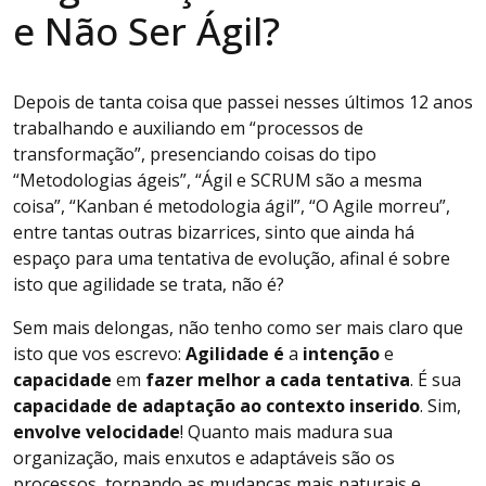
e Não Ser Ágil?
Depois de tanta coisa que passei nesses últimos 12 anos
trabalhando e auxiliando em “processos de
transformação”, presenciando coisas do tipo
“Metodologias ágeis”, “Ágil e SCRUM são a mesma
coisa”, “Kanban é metodologia ágil”, “O Agile morreu”,
entre tantas outras bizarrices, sinto que ainda há
espaço para uma tentativa de evolução, afinal é sobre
isto que agilidade se trata, não é?
Sem mais delongas, não tenho como ser mais claro que
isto que vos escrevo:
Agilidade é
a
intenção
e
capacidade
em
fazer melhor a cada tentativa
. É sua
capacidade de adaptação ao contexto inserido
. Sim,
envolve velocidade
! Quanto mais madura sua
organização, mais enxutos e adaptáveis são os
processos, tornando as mudanças mais naturais e