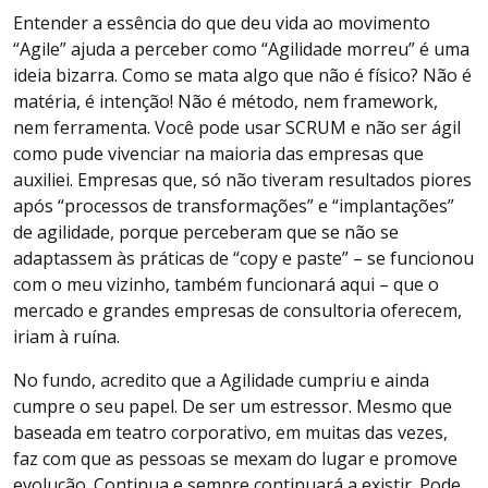
Entender a essência do que deu vida ao movimento
“Agile” ajuda a perceber como “Agilidade morreu” é uma
ideia bizarra. Como se mata algo que não é físico? Não é
matéria, é intenção! Não é método, nem framework,
nem ferramenta. Você pode usar SCRUM e não ser ágil
como pude vivenciar na maioria das empresas que
auxiliei. Empresas que, só não tiveram resultados piores
após “processos de transformações” e “implantações”
de agilidade, porque perceberam que se não se
adaptassem às práticas de “copy e paste” – se funcionou
com o meu vizinho, também funcionará aqui – que o
mercado e grandes empresas de consultoria oferecem,
iriam à ruína.
No fundo, acredito que a Agilidade cumpriu e ainda
cumpre o seu papel. De ser um estressor. Mesmo que
baseada em teatro corporativo, em muitas das vezes,
faz com que as pessoas se mexam do lugar e promove
evolução. Continua e sempre continuará a existir. Pode