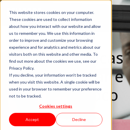
This website stores cookies on your computer.
These cookies are used to collect information
about how you interact with our website and allow
us to remember you. We use this information in
order to improve and customize your browsing
experience and for analytics and metrics about our
Agilidade: Dicas
visitors both on this website and other media. To
find out more about the cookies we use, see our
para Começar e
Privacy Policy.
If you decline, your information won’t be tracked
when you visit this website. A single cookie will be
Manter o Foco
used in your browser to remember your preference
not to be tracked.
em uma
Cookies settings
Accept
Decline