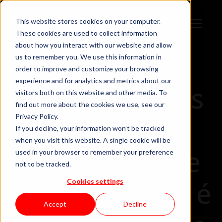
This website stores cookies on your computer.
These cookies are used to collect information
about how you interact with our website and allow
us to remember you. We use this information in
order to improve and customize your browsing
experience and for analytics and metrics about our
6 Razões Pelas
visitors both on this website and other media. To
find out more about the cookies we use, see our
Quais a
Privacy Policy.
If you decline, your information won’t be tracked
when you visit this website. A single cookie will be
Produtividade
used in your browser to remember your preference
not to be tracked.
da Sua Equipa é
Cookies settings
Accept
Decline