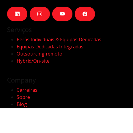
Serviços
Perfis Individuais & Equipas Dedicadas
Equipas Dedicadas Integradas
Outsourcing remoto
Hybrid/On-site
Company
Carreiras
Sobre
Blog
Contactos
Contactos