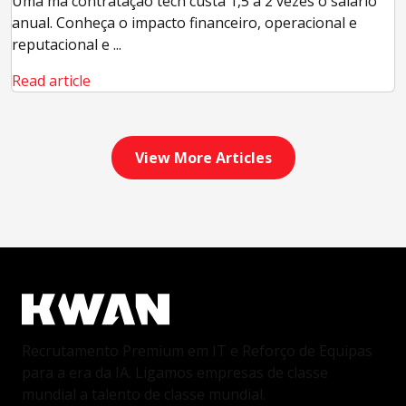
Uma má contratação tech custa 1,5 a 2 vezes o salário
anual. Conheça o impacto financeiro, operacional e
reputacional e ...
Read article
View More Articles
Recrutamento Premium em IT e Reforço de Equipas
para a era da IA. Ligamos empresas de classe
mundial a talento de classe mundial.