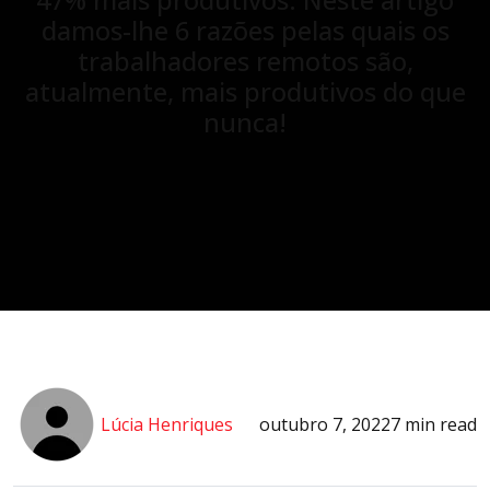
47% mais produtivos. Neste artigo
damos-lhe 6 razões pelas quais os
trabalhadores remotos são,
atualmente, mais produtivos do que
nunca!
Lúcia Henriques
outubro 7, 2022
7 min read