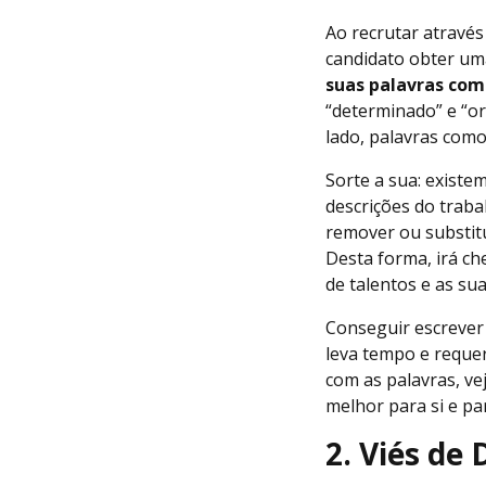
Ao recrutar através
candidato obter uma
suas palavras com
“determinado” e “or
lado, palavras com
Sorte a sua: existe
descrições do traba
remover ou substit
Desta forma, irá ch
de talentos e as su
Conseguir escrever 
leva tempo e requer
com as palavras, ve
melhor para si e pa
2. Viés de