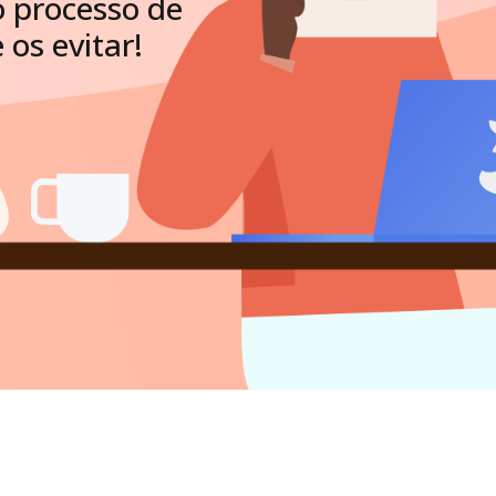
o processo de
os evitar!