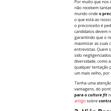
Por muito que nos 
não recebem tantas
mundo onde
o pre
o que está ao nosso
o preconceito é ped
candidatos devem r
garantindo que o re
maximizar as suas c
entrevistas. Quem s
sido negligenciados
diversidade, como a
qualquer tentação p
um mais velho, por
Tenha uma atenção 
vantagens, do ponto
para o
culture fit
n
artigo
sobre
contr