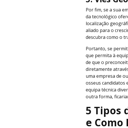
Por fim, se a sua 
da tecnológico ofer
localização geográf
aliado para o cresc
descubra como o tr
Portanto, se permi
que permita à equip
de que o preconceit
diretamente atravé
uma empresa de out
osseus candidatos e
equipa técnica dive
outra forma, ficaria
5 Tipos
e Como E