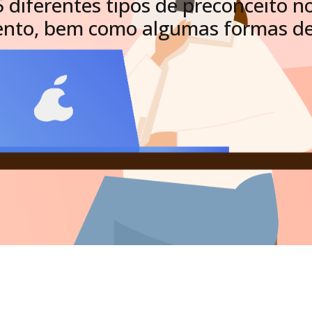
 diferentes tipos de preconceito n
nto, bem como algumas formas de 