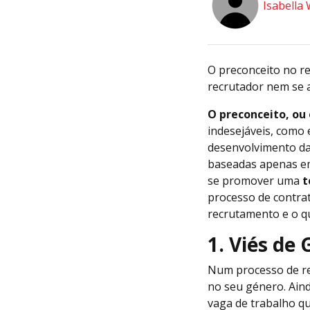
Isabella 
O preconceito no r
recrutador nem se
O preconceito, ou
indesejáveis, como 
desenvolvimento da
baseadas apenas em 
se promover uma
t
processo de contrat
recrutamento e o qu
1. Viés de
Num processo de re
no seu género. Aind
vaga de trabalho qu