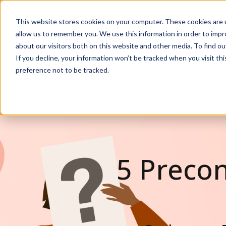
This website stores cookies on your computer. These cookies are u
Soluçõ
allow us to remember you. We use this information in order to imp
about our visitors both on this website and other media. To find ou
If you decline, your information won’t be tracked when you visit th
preference not to be tracked.
5 Preco