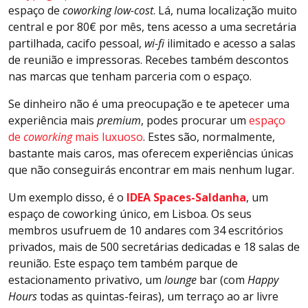
espaço de
coworking low-cost
. Lá, numa localização muito
central e por 80€ por mês, tens acesso a uma secretária
partilhada, cacifo pessoal,
wi-fi
ilimitado e acesso a salas
de reunião e impressoras. Recebes também descontos
nas marcas que tenham parceria com o espaço.
Se dinheiro não é uma preocupação e te apetecer uma
experiência mais
premium
, podes procurar um
espaço
de
coworking
mais luxuoso
. Estes são, normalmente,
bastante mais caros, mas oferecem experiências únicas
que não conseguirás encontrar em mais nenhum lugar.
Um exemplo disso, é o
IDEA Spaces-Saldanha
, um
espaço de coworking único, em Lisboa. Os seus
membros usufruem de 10 andares com 34 escritórios
privados, mais de 500 secretárias dedicadas e 18 salas de
reunião. Este espaço tem também parque de
estacionamento privativo, um
lounge
bar (com
Happy
Hours
todas as quintas-feiras), um terraço ao ar livre