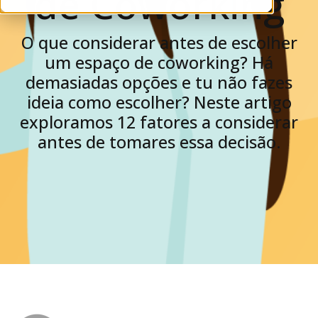
de Coworking
O que considerar antes de escolher
um espaço de coworking? Há
demasiadas opções e tu não fazes
ideia como escolher? Neste artigo
exploramos 12 fatores a considerar
antes de tomares essa decisão.