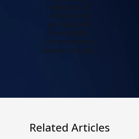
selection of
articles and
perspectives
from KWAN.
Choose what's
relevant to you.
Related Articles