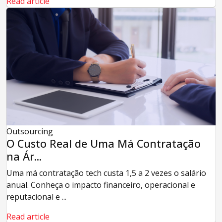
Read article
Outsourcing
O Custo Real de Uma Má Contratação
na Ár...
Uma má contratação tech custa 1,5 a 2 vezes o salário
anual. Conheça o impacto financeiro, operacional e
reputacional e ...
Read article