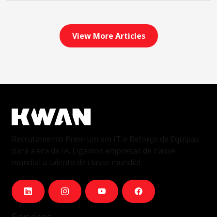
View More Articles
Recrutamento Premium em IT e Reforço de Equipas
para a era da IA. Ligamos empresas de classe
mundial a talento de classe mundial.
Serviços