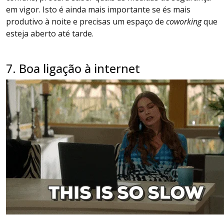
em vigor. Isto é ainda mais importante se és mais
produtivo à noite e precisas um espaço de
coworking
que
esteja aberto até tarde.
7. Boa ligação à internet