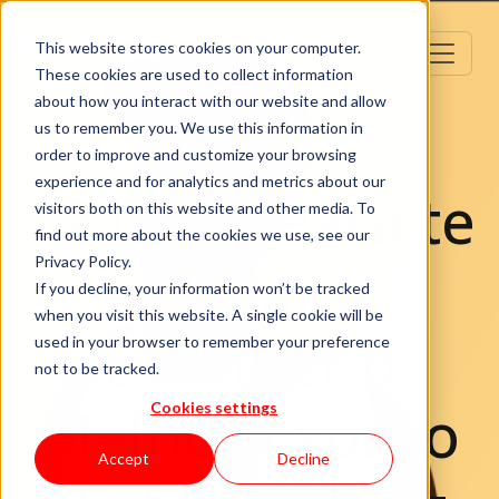
This website stores cookies on your computer.
These cookies are used to collect information
about how you interact with our website and allow
us to remember you. We use this information in
order to improve and customize your browsing
experience and for analytics and metrics about our
12 Dicas Para te
visitors both on this website and other media. To
find out more about the cookies we use, see our
Ajudar a
Privacy Policy.
If you decline, your information won’t be tracked
when you visit this website. A single cookie will be
Escolher o
used in your browser to remember your preference
not to be tracked.
Melhor Espaço
Cookies settings
Accept
Decline