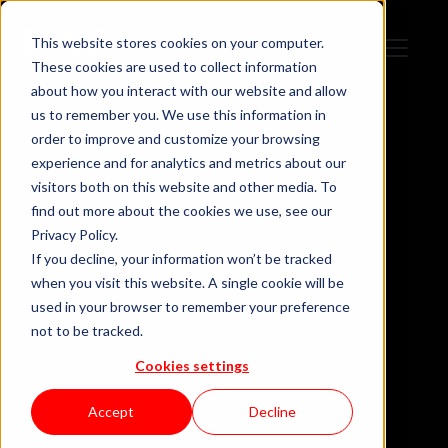
This website stores cookies on your computer.
These cookies are used to collect information
about how you interact with our website and allow
us to remember you. We use this information in
order to improve and customize your browsing
experience and for analytics and metrics about our
Porquê
visitors both on this website and other media. To
find out more about the cookies we use, see our
contratar
Privacy Policy.
If you decline, your information won’t be tracked
when you visit this website. A single cookie will be
developers
used in your browser to remember your preference
not to be tracked.
juniores: 5
Cookies settings
Accept
Decline