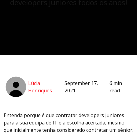
developers juniores todos os anos!
Lúcia
September 17,
6 min
Henriques
2021
read
Entenda porque é que contratar developers juniores
para a sua equipa de IT é a escolha acertada, mesmo
que inicialmente tenha considerado contratar um sénior.