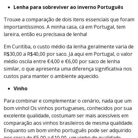
Lenha para sobreviver ao inverno Português
Trouxe a comparação de dois itens essenciais que foram
importantíssimos. A minha casa, cá em Portugal, tem
lareira, então eu precisava de lenha!
Em Curitiba, o custo médio da lenha geralmente varia de
R$30,00 a R$40,00 por saco. Já aqui em Portugal, o valor
médio oscila entre €4,00 e €6,00 por saco de lenha
similar, o que apresenta uma diferença significativa nos
custos para manter o ambiente aquecido.
Vinho
Para combinar e complementar o cenário, nada que um
bom vinho! Os vinhos portugueses, conhecidos por sua
excelente qualidade, costumam ser mais acessíveis em
comparação aos vinhos brasileiros de mesma qualidade.
Enquanto um bom vinho português pode ser adquirido
por cerca de €5,00 a €10,00, um vinho de qualidade