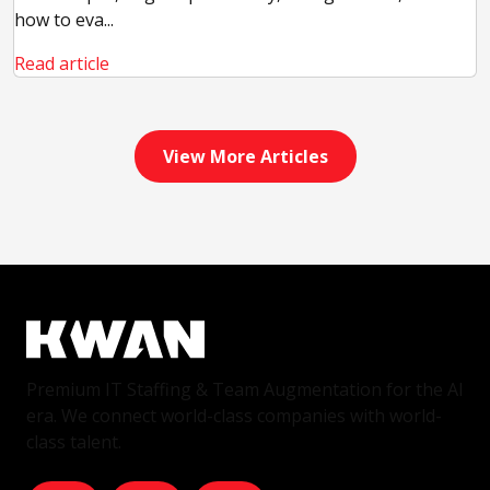
how to eva...
Read article
View More Articles
Premium IT Staffing & Team Augmentation for the AI
era. We connect world-class companies with world-
class talent.