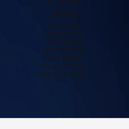
in your
inbox
A monthly
selection of
articles and
perspectives
from KWAN.
Choose what's
relevant to you.