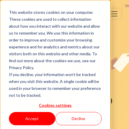
This website stores cookies on your computer.
These cookies are used to collect information
about how you interact with our website and allow
us to remember you. We use this information in
order to improve and customize your browsing
experience and for analytics and metrics about our
visitors both on this website and other media. To
Mobiliando
find out more about the cookies we use, see our
Privacy Policy.
Minha Casa:
If you decline, your information won’t be tracked
when you visit this website. A single cookie will be
used in your browser to remember your preference
Comparando
not to be tracked.
Cookies settings
Preços entre
Accept
Decline