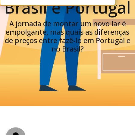
Brasil e Portugal
A jornada de montar um novo lar é
empolgante, mas quais as diferenças
de preços entre fazê-lo em Portugal e
no Brasil?