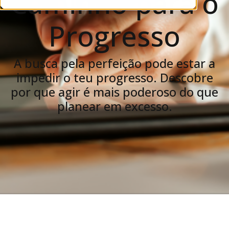
Caminho para o
Progresso
A busca pela perfeição pode estar a
impedir o teu progresso. Descobre
por que agir é mais poderoso do que
planear em excesso.