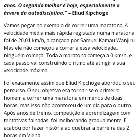
anos. O segundo melhor é hoje, especialmente a
árvore da autodisciplina.”
– Eliud Kipchoge
Vamos pegar no exemplo de correr uma maratona. A
velocidade média mais rápida registada numa maratona
foi de 20,01 km/h, alcançada por Samuel Kamau Wanjiru.
Mas ele não começou a correr a essa velocidade…
ninguém começa. Toda a maratona começa a 0 km/h, e
cada passo vai construindo o ritmo até atingir a sua
velocidade máxima.
Foi exatamente assim que Eliud Kipchoge abordou o seu
percurso. O seu objetivo era tornar-se o primeiro
homem a correr uma maratona em menos de duas
horas, mas isso não aconteceu de um dia para o outro.
Após anos de treino, competição e aprendizagem com
tentativas falhadas, foi melhorando gradualmente. E
acabou por fazer história ao quebrar a barreira das 2
horas em Viena.