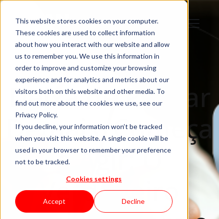
This website stores cookies on your computer.
These cookies are used to collect information
about how you interact with our website and allow
us to remember you. We use this information in
order to improve and customize your browsing
experience and for analytics and metrics about our
Deixa de Pensar
visitors both on this website and other media. To
find out more about the cookies we use, see our
Demais, Começa
Privacy Policy.
If you decline, your information won’t be tracked
when you visit this website. A single cookie will be
a Agir: O
used in your browser to remember your preference
not to be tracked.
Verdadeiro
Cookies settings
Accept
Decline